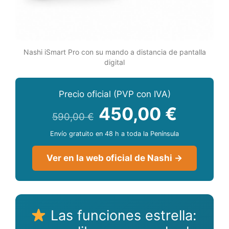
Nashi iSmart Pro con su mando a distancia de pantalla
digital
Precio oficial (PVP con IVA)
450,00 €
590,00 €
Envío gratuito en 48 h a toda la Península
Ver en la web oficial de Nashi →
Las funciones estrella: