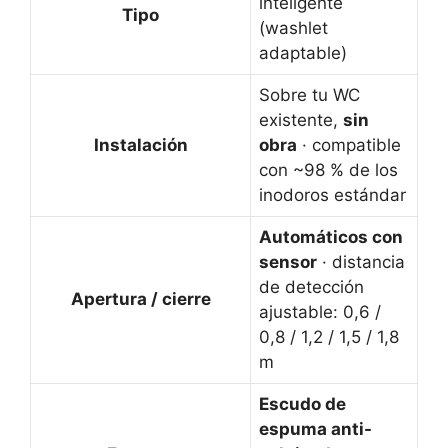
inteligente
Tipo
(washlet
adaptable)
Sobre tu WC
existente,
sin
Instalación
obra
· compatible
con ~98 % de los
inodoros estándar
Automáticos con
sensor
· distancia
de detección
Apertura / cierre
ajustable: 0,6 /
0,8 / 1,2 / 1,5 / 1,8
m
Escudo de
espuma anti-