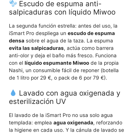
Escudo de espuma anti-
salpicaduras con líquido Miwoo
La segunda función estrella: antes del uso, la
iSmart Pro despliega un
escudo de espuma
densa
sobre el agua de la taza. La espuma
evita las salpicaduras
, actúa como barrera
anti-olor y deja el baño más fresco. Funciona
con el
líquido espumante Miwoo
de la propia
Nashi, un consumible fácil de reponer (botella
de 1 litro por 29 €, o pack de 6 por 79 €).
Lavado con agua oxigenada y
esterilización UV
El lavado de la iSmart Pro no usa solo agua
templada: emplea
agua oxigenada
, reforzando
la higiene en cada uso. Y la cánula de lavado se