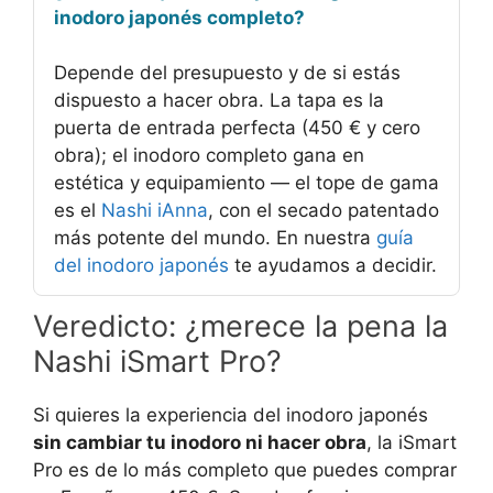
inodoro japonés completo?
Depende del presupuesto y de si estás
dispuesto a hacer obra. La tapa es la
puerta de entrada perfecta (450 € y cero
obra); el inodoro completo gana en
estética y equipamiento — el tope de gama
es el
Nashi iAnna
, con el secado patentado
más potente del mundo. En nuestra
guía
del inodoro japonés
te ayudamos a decidir.
Veredicto: ¿merece la pena la
Nashi iSmart Pro?
Si quieres la experiencia del inodoro japonés
sin cambiar tu inodoro ni hacer obra
, la iSmart
Pro es de lo más completo que puedes comprar