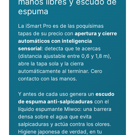
manos libres y escudo de
espuma
La iSmart Pro es de las poquísimas
tapas de su precio con
apertura y cierre
automáticos con inteligencia
sensorial
: detecta que te acercas
(distancia ajustable entre 0,6 y 1,8 m),
abre la tapa sola y la cierra
automáticamente al terminar. Cero
contacto con las manos.
Y antes de cada uso genera un
escudo
de espuma anti-salpicaduras
con el
líquido espumante Miwoo: una barrera
densa sobre el agua que evita
salpicaduras y actúa contra los olores.
Higiene japonesa de verdad, en tu