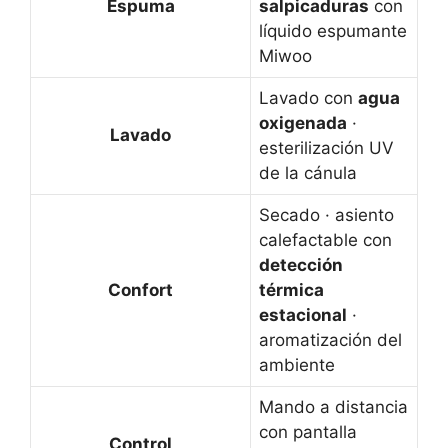
Espuma
salpicaduras
con
líquido espumante
Miwoo
Lavado con
agua
oxigenada
·
Lavado
esterilización UV
de la cánula
Secado · asiento
calefactable con
detección
Confort
térmica
estacional
·
aromatización del
ambiente
Mando a distancia
con pantalla
Control