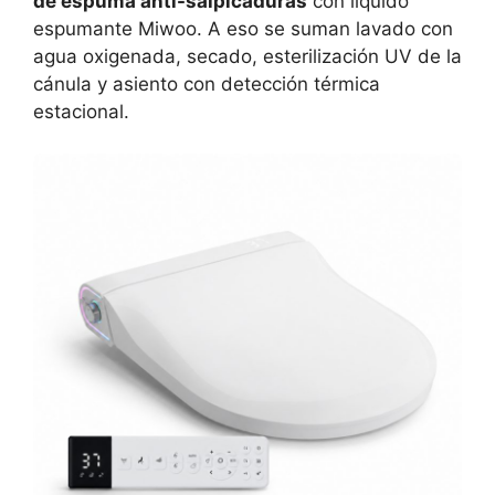
de espuma anti-salpicaduras
con líquido
espumante Miwoo. A eso se suman lavado con
agua oxigenada, secado, esterilización UV de la
cánula y asiento con detección térmica
estacional.