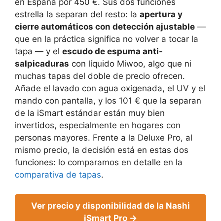
en España por 450 €. Sus dos funciones
estrella la separan del resto: la
apertura y
cierre automáticos con detección ajustable
—
que en la práctica significa no volver a tocar la
tapa — y el
escudo de espuma anti-
salpicaduras
con líquido Miwoo, algo que ni
muchas tapas del doble de precio ofrecen.
Añade el lavado con agua oxigenada, el UV y el
mando con pantalla, y los 101 € que la separan
de la iSmart estándar están muy bien
invertidos, especialmente en hogares con
personas mayores. Frente a la Deluxe Pro, al
mismo precio, la decisión está en estas dos
funciones: lo comparamos en detalle en la
comparativa de tapas
.
Ver precio y disponibilidad de la Nashi
iSmart Pro →