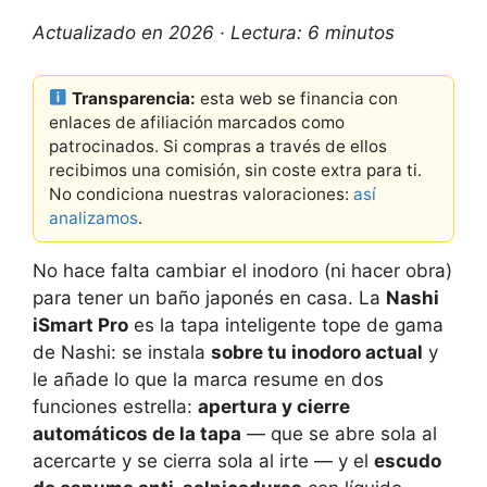
Actualizado en 2026 · Lectura: 6 minutos
Transparencia:
esta web se financia con
enlaces de afiliación marcados como
patrocinados. Si compras a través de ellos
recibimos una comisión, sin coste extra para ti.
No condiciona nuestras valoraciones:
así
analizamos
.
No hace falta cambiar el inodoro (ni hacer obra)
para tener un baño japonés en casa. La
Nashi
iSmart Pro
es la tapa inteligente tope de gama
de Nashi: se instala
sobre tu inodoro actual
y
le añade lo que la marca resume en dos
funciones estrella:
apertura y cierre
automáticos de la tapa
— que se abre sola al
acercarte y se cierra sola al irte — y el
escudo