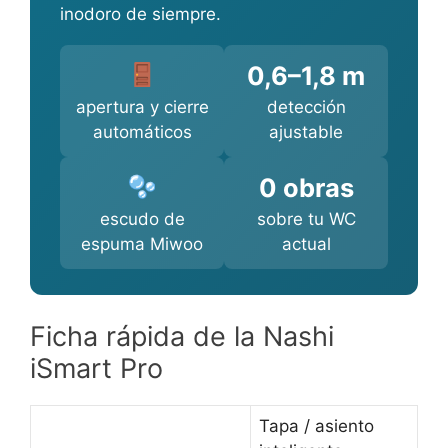
inodoro de siempre.
0,6–1,8 m
apertura y cierre
detección
automáticos
ajustable
0 obras
escudo de
sobre tu WC
espuma Miwoo
actual
Ficha rápida de la Nashi
iSmart Pro
Tapa / asiento