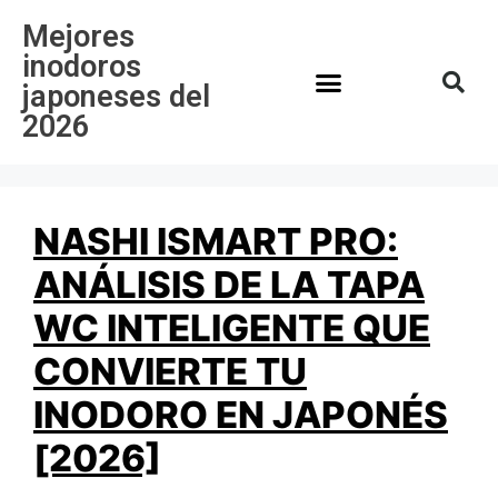
Mejores
inodoros
japoneses del
2026
NASHI ISMART PRO:
ANÁLISIS DE LA TAPA
WC INTELIGENTE QUE
CONVIERTE TU
INODORO EN JAPONÉS
[2026]