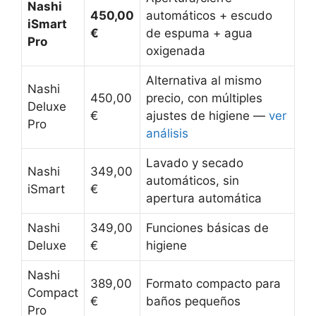
Nashi
450,00
automáticos + escudo
iSmart
€
de espuma + agua
Pro
oxigenada
Alternativa al mismo
Nashi
450,00
precio, con múltiples
Deluxe
€
ajustes de higiene —
ver
Pro
análisis
Lavado y secado
Nashi
349,00
automáticos, sin
iSmart
€
apertura automática
Nashi
349,00
Funciones básicas de
Deluxe
€
higiene
Nashi
389,00
Formato compacto para
Compact
€
baños pequeños
Pro