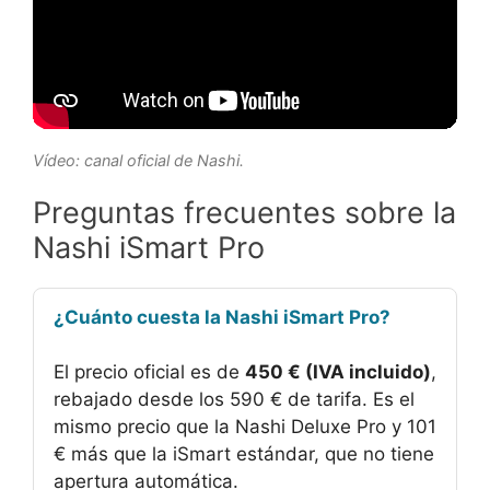
Vídeo: canal oficial de Nashi.
Preguntas frecuentes sobre la
Nashi iSmart Pro
¿Cuánto cuesta la Nashi iSmart Pro?
El precio oficial es de
450 € (IVA incluido)
,
rebajado desde los 590 € de tarifa. Es el
mismo precio que la Nashi Deluxe Pro y 101
€ más que la iSmart estándar, que no tiene
apertura automática.