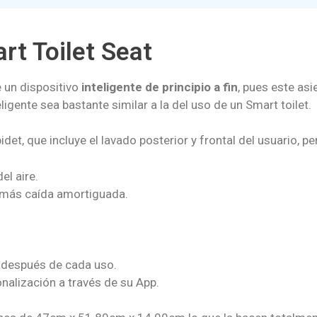
t Toilet Seat
 un dispositivo
inteligente de principio a fin
, pues este as
ligente sea bastante similar a la del uso de un Smart toilet.
bidet, que incluye el lavado posterior y frontal del usuario,
el aire.
emás caída amortiguada.
y después de cada uso.
nalización a través de su App.