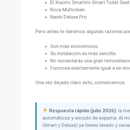
El Xiaomi Smartmi Smart Toilet Seat
Roca Multiclean.
Nashi Deluxe Pro
Pero antes te daremos algunas razones por l
Son más económicos.
Su instalación es más sencilla.
No necesitarás una gran remodelació
Funciona exactamente igual a un inod
Una vez dejado claro esto, comencemos.
Respuesta rápida (julio 2026):
la me
automáticos y escudo de espuma. Al mi
iSmart y Deluxe) ya tienes lavado y seca