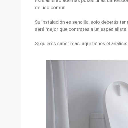
Este asiento además posee unas dimension
de uso común.
Su instalación es sencilla, solo deberás te
será mejor que contrates a un especialista.
Si quieres saber más, aquí tienes el análisi