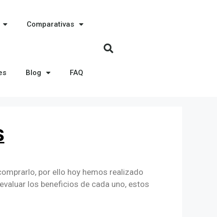
Comparativas
es
Blog
FAQ
S
comprarlo, por ello hoy hemos realizado
valuar los beneficios de cada uno, estos