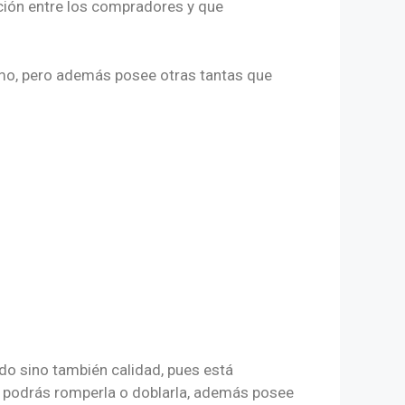
ción entre los compradores y que
imo, pero además posee otras tantas que
do sino también calidad, pues está
ue podrás romperla o doblarla, además posee