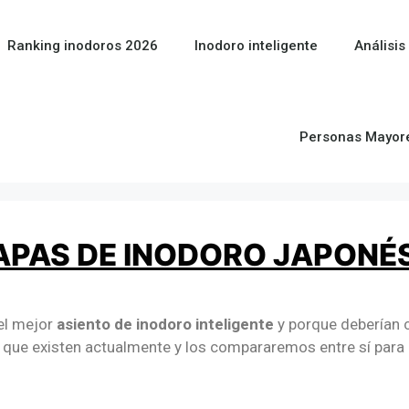
Ranking inodoros 2026
Inodoro inteligente
Análisis
Personas Mayor
APAS DE INODORO JAPONÉ
el mejor
asiento de inodoro inteligente
y porque deberían 
que existen actualmente y los compararemos entre sí para e