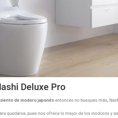
Nashi Deluxe Pro
asiento de inodoro japonés
entonces no busques más
,
Nash
ra quedarse, pues nos ofrece lo mejor de los inodoros y asi