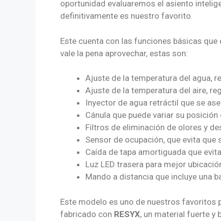
oportunidad evaluaremos el asiento intelig
definitivamente es nuestro favorito.
Este cuenta con las funciones básicas que 
vale la pena aprovechar, estas son:
Ajuste de la temperatura del agua, re
Ajuste de la temperatura del aire, reg
Inyector de agua retráctil que se as
Cánula que puede variar su posición 
Filtros de eliminación de olores y d
Sensor de ocupación, que evita que s
Caída de tapa amortiguada que evitan 
Luz LED trasera para mejor ubicación
Mando a distancia que incluye una ba
Este modelo es uno de nuestros favoritos p
fabricado con
RESYX
, un material fuerte 