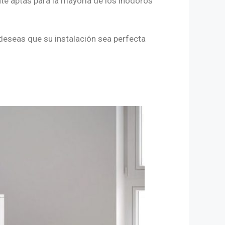
e aptas para la mayoría de los inodoros
 deseas que su instalación sea perfecta