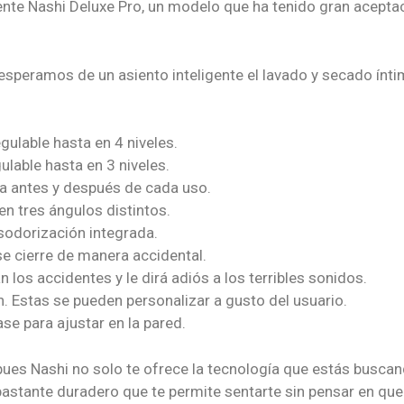
ente Nashi Deluxe Pro, un modelo que ha tenido gran acepta
esperamos de un asiento inteligente el lavado y secado ínt
gulable hasta en 4 niveles.
ulable hasta en 3 niveles.
ea antes y después de cada uso.
en tres ángulos distintos.
esodorización integrada.
e cierre de manera accidental.
los accidentes y le dirá adiós a los terribles sonidos.
. Estas se pueden personalizar a gusto del usuario.
se para ajustar en la pared.
ues Nashi no solo te ofrece la tecnología que estás buscan
y bastante duradero que te permite sentarte sin pensar en q