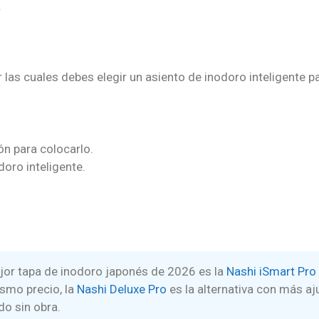
.
as cuales debes elegir un asiento de inodoro inteligente pa
n para colocarlo.
oro inteligente.
jor tapa de inodoro japonés de 2026 es la
Nashi iSmart Pro
smo precio, la
Nashi Deluxe Pro
es la alternativa con más aj
do sin obra.